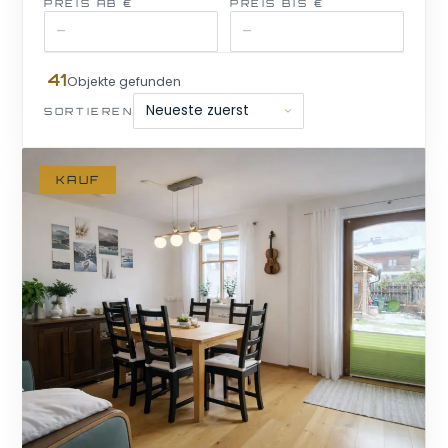
PREIS AB €
PREIS BIS €
41
Objekte gefunden
SORTIEREN
KAUF