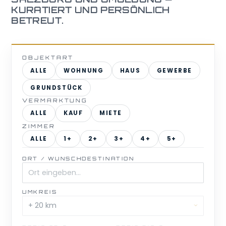
KURATIERT UND PERSÖNLICH
BETREUT.
OBJEKTART
ALLE
WOHNUNG
HAUS
GEWERBE
GRUNDSTÜCK
VERMARKTUNG
ALLE
KAUF
MIETE
ZIMMER
ALLE
1+
2+
3+
4+
5+
ORT / WUNSCHDESTINATION
UMKREIS