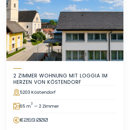
2 ZIMMER WOHNUNG MIT LOGGIA IM
HERZEN VON KÖSTENDORF
5203 Köstendorf
Ort
2
65 m
— 2 Zimmer
Fläche
€269.000
Preis