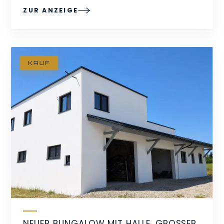
ZUR ANZEIGE
KAUF
NEUER BUNGALOW MIT HALLE, GROSSER G