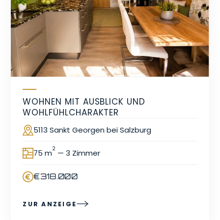
WOHNEN MIT AUSBLICK UND
WOHLFÜHLCHARAKTER
5113 Sankt Georgen bei Salzburg
Ort
2
75 m
— 3 Zimmer
Fläche
€318.000
Preis
ZUR ANZEIGE