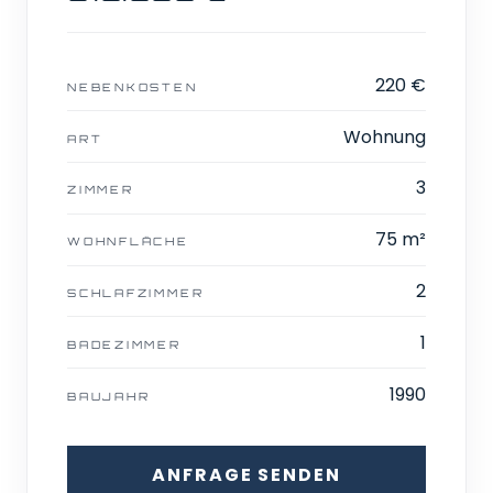
220 €
NEBENKOSTEN
Wohnung
ART
3
ZIMMER
75 m²
WOHNFLÄCHE
2
SCHLAFZIMMER
1
BADEZIMMER
1990
BAUJAHR
ANFRAGE SENDEN