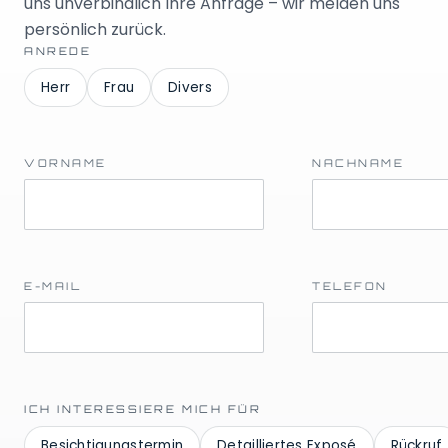
uns unverbindlich Ihre Anfrage – wir melden uns
persönlich zurück.
ANREDE
Herr
Frau
Divers
VORNAME
NACHNAME
E-MAIL
TELEFON
ICH INTERESSIERE MICH FÜR
Besichtigungstermin
Detailliertes Exposé
Rückruf