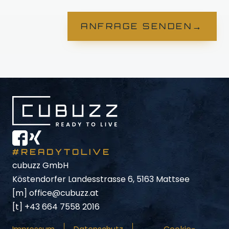
→
ANFRAGE SENDEN
#READYTOLIVE
cubuzz GmbH
Köstendorfer Landesstrasse 6, 5163 Mattsee
[m]
office@cubuzz.at
[t]
+43 664 7558 2016