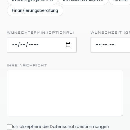
Finanzierungsberatung
WUNSCHTERMIN (OPTIONAL)
WUNSCHZEIT (O
IHRE NACHRICHT
Ich akzeptiere die Datenschutzbestimmungen