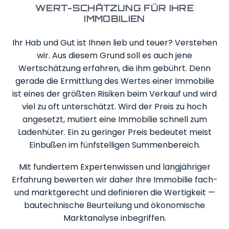
ÜBER
WERT-SCHÄTZUNG FÜR IHRE
UNS
IMMOBILIEN
Ihr Hab und Gut ist Ihnen lieb und teuer? Verstehen
SERVICE
wir. Aus diesem Grund soll es auch jene
Wertschätzung erfahren, die ihm gebührt. Denn
IMPRESSUM
gerade die Ermittlung des Wertes einer Immobilie
ist eines der größten Risiken beim Verkauf und wird
DATENSCHUTZ
viel zu oft unterschätzt. Wird der Preis zu hoch
angesetzt, mutiert eine Immobilie schnell zum
Ladenhüter. Ein zu geringer Preis bedeutet meist
Einbußen im fünfstelligen Summenbereich.
Mit fundiertem Expertenwissen und langjähriger
Erfahrung bewerten wir daher Ihre Immobilie fach-
und marktgerecht und definieren die Wertigkeit —
bautechnische Beurteilung und ökonomische
Marktanalyse inbegriffen.