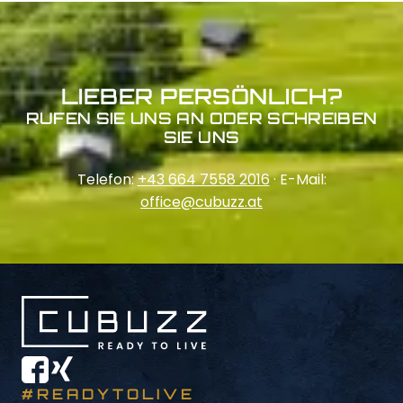
LIEBER PERSÖNLICH?
RUFEN SIE UNS AN ODER SCHREIBEN
SIE UNS
Telefon:
+43 664 7558 2016
· E-Mail:
office@cubuzz.at
#READYTOLIVE