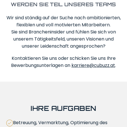
Kontakt
WERDEN SIE TEIL UNSERES TEAMS
Wir sind ständig auf der Suche nach ambitionierten,
SERVICE
flexiblen und voll motivierten Mitarbeitern.
Sie sind Brancheninsider und fühlen Sie sich von
IMPRESSUM
unserem Tätigkeitsfeld, unseren Visionen und
unserer Leidenschaft angesprochen?
DATENSCHUTZ
Kontaktieren Sie uns oder schicken Sie uns Ihre
Bewerbungsunterlagen an
karriere@cubuzz.at
.
IHRE AUFGABEN
Betreuung, Vermarktung, Optimierung des