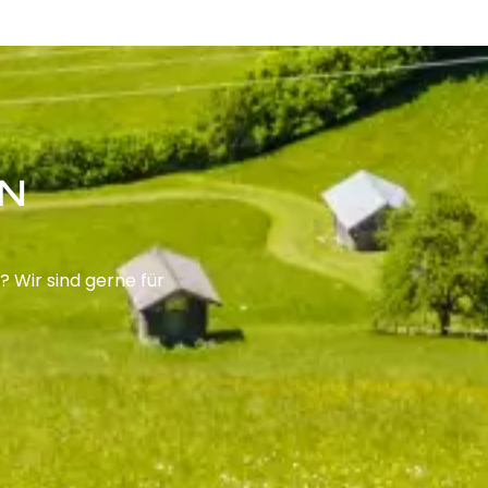
EN
 Wir sind gerne für