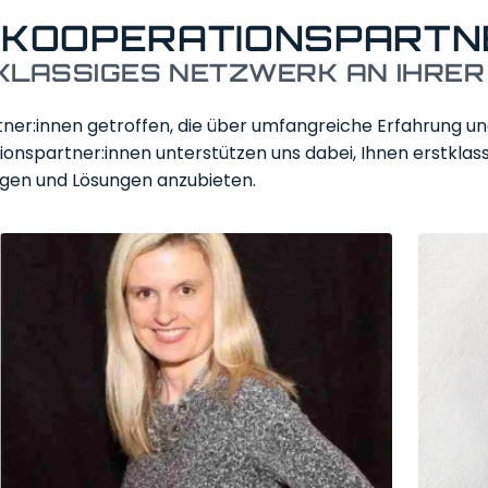
 KOOPERATIONSPARTNE
KLASSIGES NETZWERK AN IHRER 
tner:innen getroffen, die über umfangreiche Erfahrung u
ns­partner:innen unterstützen uns dabei, Ihnen erstklas
ngen und Lösungen anzubieten.