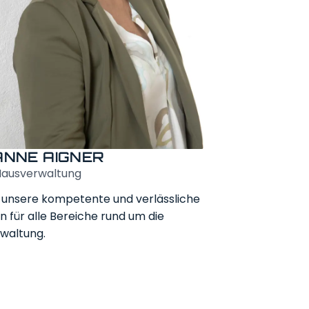
NNE AIGNER
Hausverwaltung
st unsere kompetente und verlässliche
n für alle Bereiche rund um die
waltung.