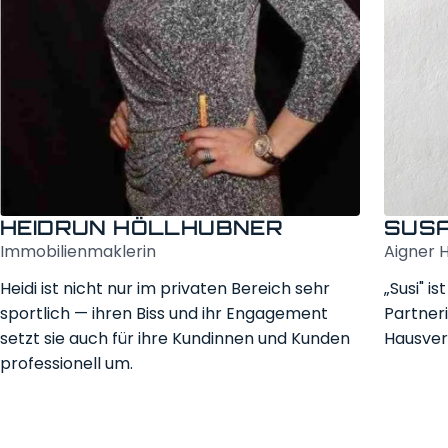
HEIDRUN HÖLLHUBNER
SUSA
Immobilien­maklerin
Aigner 
Heidi ist nicht nur im privaten Bereich sehr
„Susi" i
sportlich — ihren Biss und ihr Engagement
Partneri
setzt sie auch für ihre Kundinnen und Kunden
Hausver
professionell um.