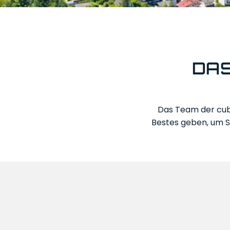
Kontakt
SERVICE
DA
IMPRESSUM
DATENSCHUTZ
Das Team der cub
Bestes geben, um Si