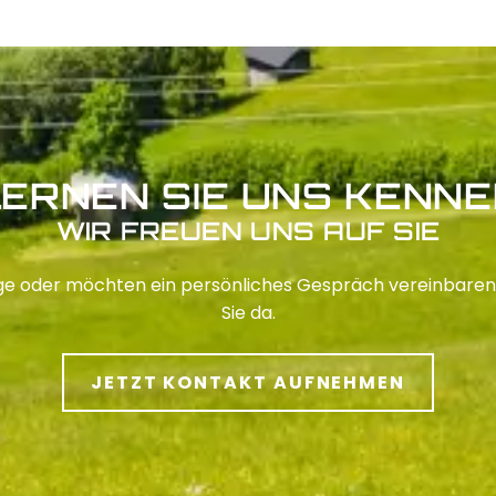
ERNEN SIE UNS KENN
WIR FREUEN UNS AUF SIE
ge oder möchten ein persönliches Gespräch vereinbaren?
Sie da.
JETZT KONTAKT AUFNEHMEN