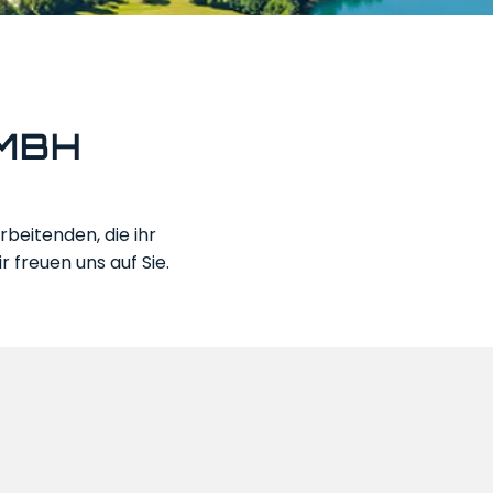
MBH
eitenden, die ihr
 freuen uns auf Sie.