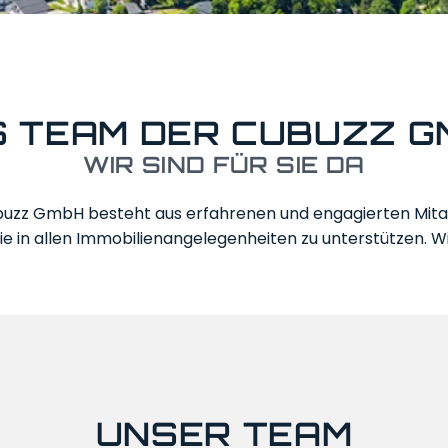
S TEAM DER CUBUZZ G
WIR SIND FÜR SIE DA
uzz GmbH besteht aus erfahrenen und engagierten Mitarb
e in allen Immobilien­angelegenheiten zu unterstützen. Wir
UNSER TEAM