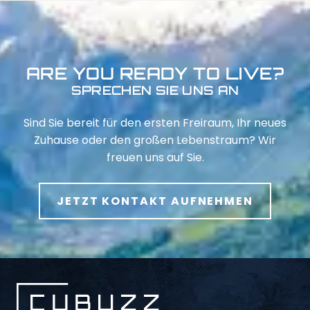
ARE YOU READY TO LIVE?
SPRECHEN SIE UNS AN
Sind Sie bereit für den ersten Freiraum, Ihr neues
Zuhause oder den großen Lebenstraum? Wir
freuen uns auf Sie.
JETZT KONTAKT AUFNEHMEN