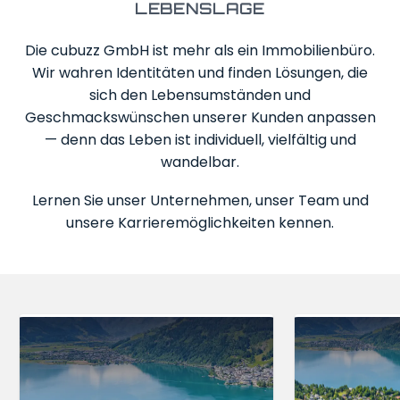
Kontakt
LEBENSLAGE
Die cubuzz GmbH ist mehr als ein Immobilienbüro.
SERVICE
Wir wahren Identitäten und finden Lösungen, die
sich den Lebensumständen und
Geschmackswünschen unserer Kunden anpassen
IMPRESSUM
— denn das Leben ist individuell, vielfältig und
DATENSCHUTZ
wandelbar.
Lernen Sie unser Unternehmen, unser Team und
unsere Karrieremöglichkeiten kennen.