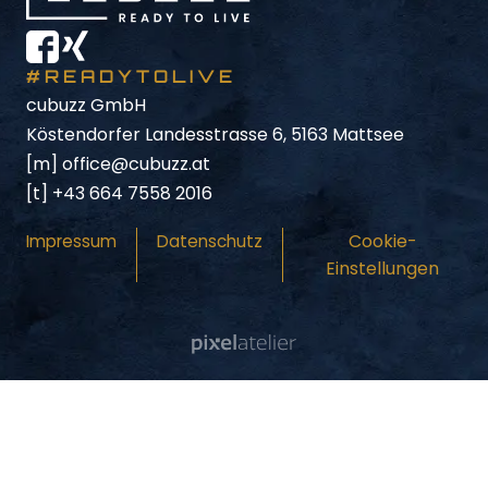
#READYTOLIVE
cubuzz GmbH
Köstendorfer Landesstrasse 6, 5163 Mattsee
[m]
office@cubuzz.at
[t]
+43 664 7558 2016
Cookie-
Impressum
Datenschutz
Einstellungen