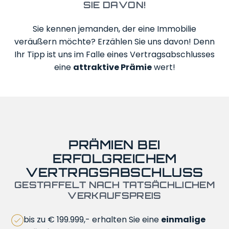
Interessante
SIE DAVON!
Links
Sie kennen jemanden, der eine Immobilie
veräußern möchte? Erzählen Sie uns davon! Denn
IMPRESSUM
Ihr Tipp ist uns im Falle eines Vertragsabschlusses
DATENSCHUTZ
eine
attraktive Prämie
wert!
PRÄMIEN BEI
ERFOLGREICHEM
VERTRAGSABSCHLUSS
GESTAFFELT NACH TATSÄCHLICHEM
VERKAUFSPREIS
bis zu € 199.999,- erhalten Sie eine
einmalige