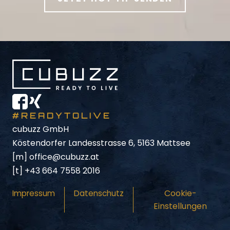
#READYTOLIVE
cubuzz GmbH
Köstendorfer Landesstrasse 6, 5163 Mattsee
[m]
office@cubuzz.at
[t]
+43 664 7558 2016
Cookie-
Impressum
Datenschutz
Einstellungen