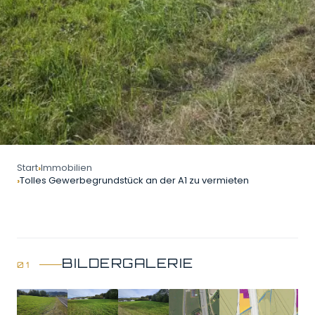
Start
Immobilien
Tolles Gewerbegrundstück an der A1 zu vermieten
BILDERGALERIE
GALERIE ÖFFNEN
6 Bilder