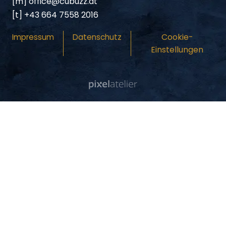
[m]
office@cubuzz.at
[t]
+43 664 7558 2016
Cookie-
Impressum
Datenschutz
Einstellungen