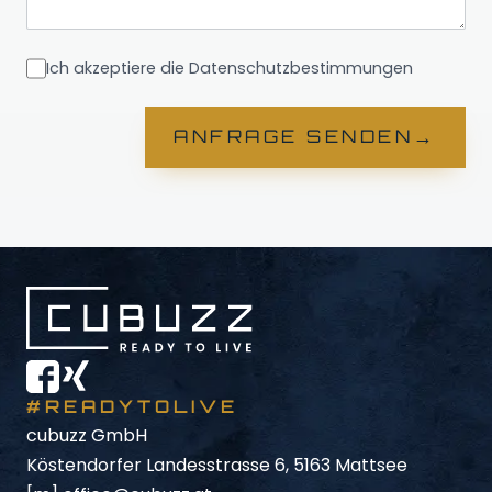
Ich akzeptiere die Datenschutzbestimmungen
→
ANFRAGE SENDEN
#READYTOLIVE
cubuzz GmbH
Köstendorfer Landesstrasse 6, 5163 Mattsee