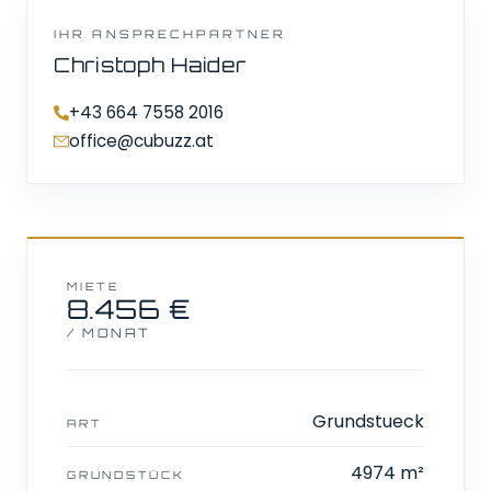
IHR ANSPRECHPARTNER
Christoph Haider
+43 664 7558 2016
office@cubuzz.at
MIETE
8.456 €
/ MONAT
Grundstueck
ART
4974 m²
GRUNDSTÜCK