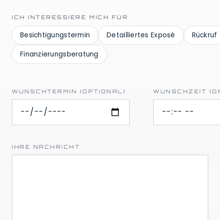
ICH INTERESSIERE MICH FÜR
Besichtigungstermin
Detailliertes Exposé
Rückruf
Finanzierungsberatung
WUNSCHTERMIN (OPTIONAL)
WUNSCHZEIT (O
IHRE NACHRICHT