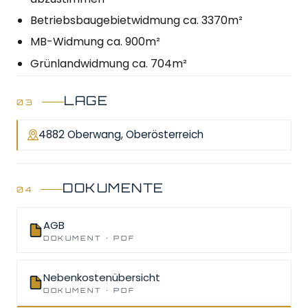
Betriebsbaugebietwidmung ca. 3370m²
MB-Widmung ca. 900m²
Grünlandwidmung ca. 704m²
LAGE
4882 Oberwang, Oberösterreich
DOKUMENTE
AGB
DOKUMENT · PDF
Nebenkostenübersicht
DOKUMENT · PDF