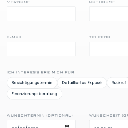
VORNAME
NACHNAME
E-MAIL
TELEFON
ICH INTERESSIERE MICH FÜR
Besichtigungstermin
Detailliertes Exposé
Rückruf
Finanzierungsberatung
WUNSCHTERMIN (OPTIONAL)
WUNSCHZEIT (O