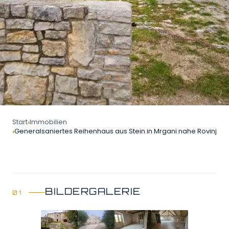
Start
Immobilien
Generalsaniertes Reihenhaus aus Stein in Mrgani nahe Rovinj (ca. 
BILDERGALERIE
GALERIE ÖFFNEN
4 Bilder