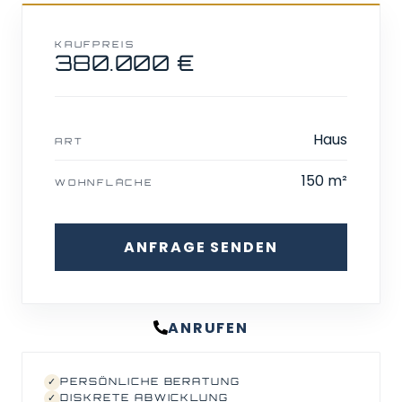
KAUFPREIS
380.000 €
Haus
ART
150 m²
WOHNFLÄCHE
ANFRAGE SENDEN
ANRUFEN
✓
PERSÖNLICHE BERATUNG
✓
DISKRETE ABWICKLUNG