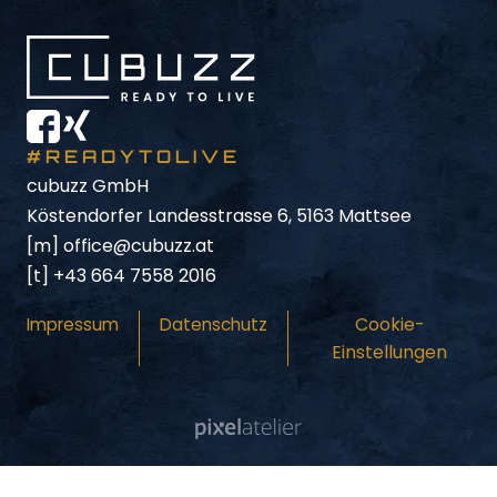
#READYTOLIVE
cubuzz GmbH
Köstendorfer Landesstrasse 6, 5163 Mattsee
[m]
office@cubuzz.at
[t]
+43 664 7558 2016
Cookie-
Impressum
Datenschutz
Einstellungen