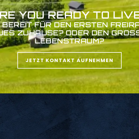
RE YOU READY TO LIV
E BEREIT FÜR DEN ERSTEN FREIR
UES ZUHAUSE? ODER DEN GROSSE
EBENSTRAUM?
JETZT KONTAKT AUFNEHMEN