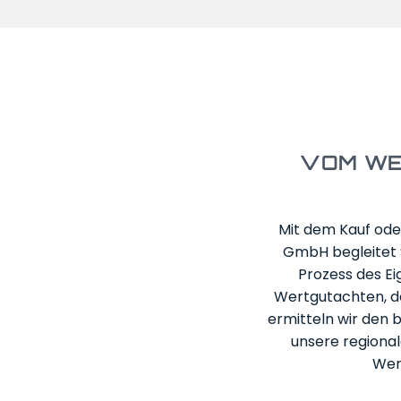
VOM WE
Mit dem Kauf ode
GmbH begleitet 
Prozess des E
Wertgutachten, da
ermitteln wir den
unsere regional
Werb