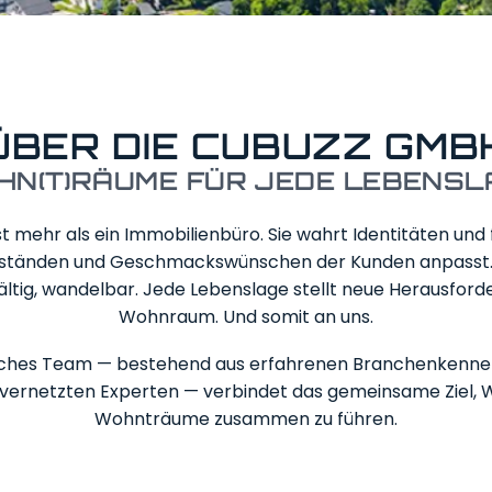
ÜBER DIE CUBUZZ GMB
HN(T)RÄUME FÜR JEDE LEBENSL
 mehr als ein Immobilienbüro. Sie wahrt Identitäten und 
ständen und Geschmackswünschen der Kunden anpasst. 
elfältig, wandelbar. Jede Lebenslage stellt neue Herausfo
Wohnraum. Und somit an uns.
ches Team — bestehend aus erfahrenen Branchenkennern
 vernetzten Experten — verbindet das gemeinsame Ziel
Wohnträume zusammen zu führen.