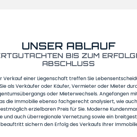
UNSER ABLAUF
RTGUTACHTEN BIS ZUM ERFOLG
ABSCHLUSS
r Verkauf einer Liegenschaft treffen Sie Lebensentscheid
Sie als Verkäufer oder Käufer, Vermieter oder Mieter du
igentumsübergangs oder Mieterwechsels. Angefangen mit
s die Immobilie ebenso fachgerecht analysiert, wie auc
 bestmöglich erzielbaren Preis für Sie. Moderne Kunden
e und auch überregionale Vernetzung sowie ein breitges
eauftritt sichern den Erfolg des Verkaufs Ihrer Immobili