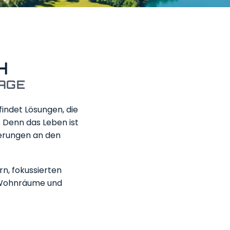
H
AGE
findet Lösungen, die
Denn das Leben ist
rderungen an den
, fokussierten
, Wohnräume und