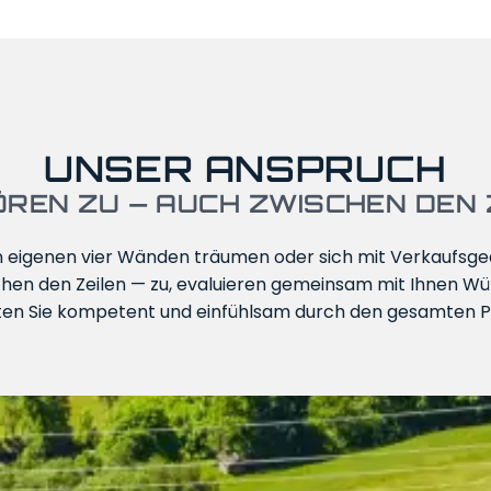
UNSER ANSPRUCH
ÖREN ZU — AUCH ZWISCHEN DEN 
n eigenen vier Wänden träumen oder sich mit Verkaufsge
hen den Zeilen — zu, evaluieren gemeinsam mit Ihnen Wü
ten Sie kompetent und einfühlsam durch den gesamten P