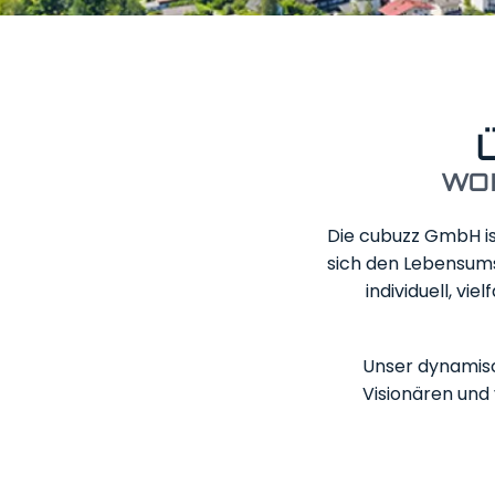
Kontakt
SERVICE
IMPRESSUM
WO
DATENSCHUTZ
Die cubuzz GmbH ist
sich den Lebensum
individuell, vi
Unser dynamis
Visionären und