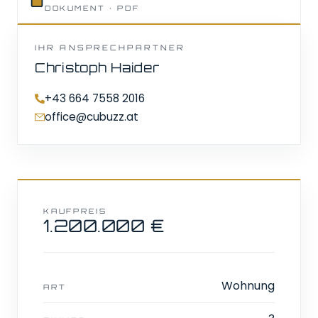
DOKUMENT · PDF
IHR ANSPRECHPARTNER
Christoph Haider
+43 664 7558 2016
office@cubuzz.at
KAUFPREIS
1.200.000 €
Wohnung
ART