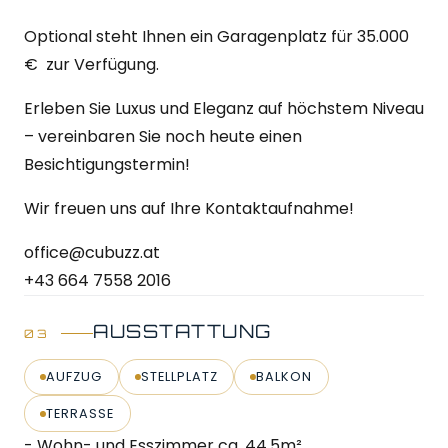
Optional steht Ihnen ein Garagenplatz für 35.000
€ zur Verfügung.
Erleben Sie Luxus und Eleganz auf höchstem Niveau
– vereinbaren Sie noch heute einen
Besichtigungstermin!
Wir freuen uns auf Ihre Kontaktaufnahme!
office@cubuzz.at
+43 664 7558 2016
AUSSTATTUNG
AUFZUG
STELLPLATZ
BALKON
TERRASSE
- Wohn- und Esszimmer ca. 44,5m²