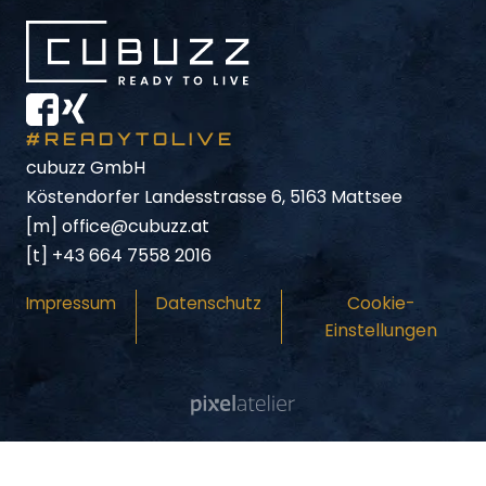
#READYTOLIVE
cubuzz GmbH
Köstendorfer Landesstrasse 6, 5163 Mattsee
[m]
office@cubuzz.at
[t]
+43 664 7558 2016
Cookie-
Impressum
Datenschutz
Einstellungen