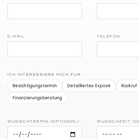
E-MAIL
TELEFON
ICH INTERESSIERE MICH FÜR
Besichtigungstermin
Detailliertes Exposé
Rückruf
Finanzierungsberatung
WUNSCHTERMIN (OPTIONAL)
WUNSCHZEIT (O