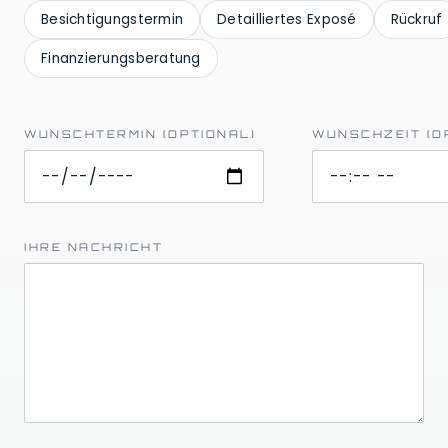
Besichtigungstermin
Detailliertes Exposé
Rückruf
Finanzierungsberatung
WUNSCHTERMIN (OPTIONAL)
WUNSCHZEIT (O
IHRE NACHRICHT