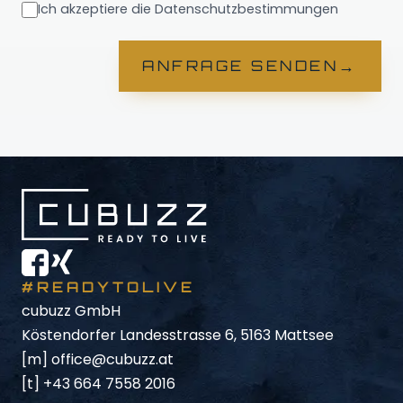
Ich akzeptiere die Datenschutzbestimmungen
→
ANFRAGE SENDEN
#READYTOLIVE
cubuzz GmbH
Köstendorfer Landesstrasse 6, 5163 Mattsee
[m]
office@cubuzz.at
[t]
+43 664 7558 2016