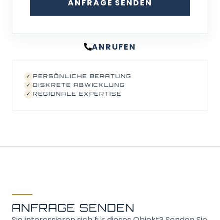
ANFRAGE SENDEN
ANRUFEN
✓
PERSÖNLICHE BERATUNG
✓
DISKRETE ABWICKLUNG
✓
REGIONALE EXPERTISE
ANFRAGE SENDEN
Sie interessieren sich für dieses Objekt? Senden Sie