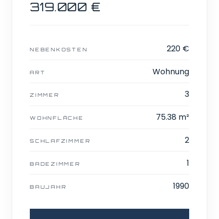
319.000 €
220 €
NEBENKOSTEN
Wohnung
ART
3
ZIMMER
75.38 m²
WOHNFLÄCHE
2
SCHLAFZIMMER
1
BADEZIMMER
1990
BAUJAHR