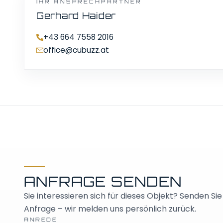
IHR ANSPRECHPARTNER
akzeptieren Sie die Datensch
Gerhard Haider
Karte laden
+43 664 7558 2016
office@cubuzz.at
ANFRAGE SENDEN
Sie interessieren sich für dieses Objekt? Senden Sie
Anfrage – wir melden uns persönlich zurück.
ANREDE