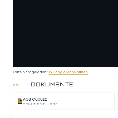
Karte nicht geladen?
In Google Maps öffnen
DOKUMENTE
AGB Cubuzz
DOKUMENT · PDF
Diese Karte wird von Google M