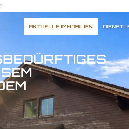
T
AKTUELLE IMMOBILIEN
DIENSTL
SBEDÜRFTIGES
EM G
M M