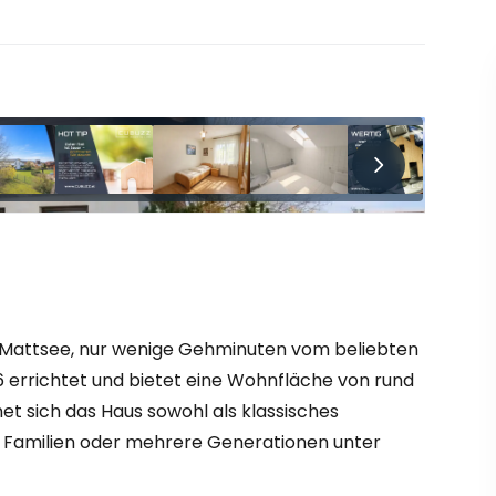
GALERIE ÖFFNEN
11 Bilder
 Mattsee, nur wenige Gehminuten vom beliebten
6 errichtet und bietet eine Wohnfläche von rund
et sich das Haus sowohl als klassisches
ei Familien oder mehrere Generationen unter