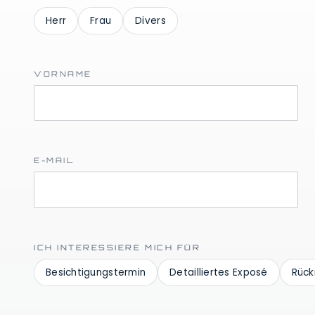
Herr
Frau
Divers
VORNAME
E-MAIL
ICH INTERESSIERE MICH FÜR
Besichtigungstermin
Detailliertes Exposé
Rück