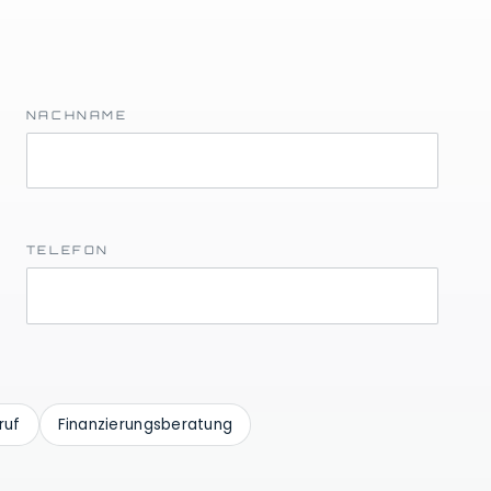
NACHNAME
TELEFON
ruf
Finanzierungsberatung