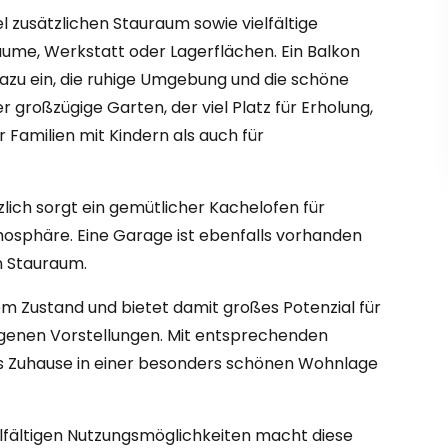
el zusätzlichen Stauraum sowie vielfältige
äume, Werkstatt oder Lagerflächen. Ein Balkon
zu ein, die ruhige Umgebung und die schöne
 großzügige Garten, der viel Platz für Erholung,
 Familien mit Kindern als auch für
zlich sorgt ein gemütlicher Kachelofen für
phäre. Eine Garage ist ebenfalls vorhanden
en Stauraum.
em Zustand und bietet damit großes Potenzial für
eigenen Vorstellungen. Mit entsprechenden
s Zuhause in einer besonders schönen Wohnlage
lfältigen Nutzungsmöglichkeiten macht diese