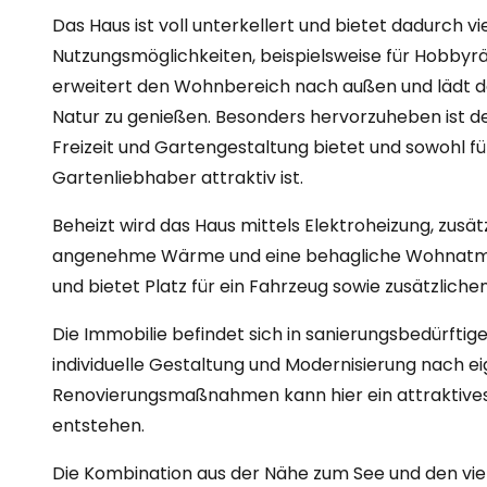
Das Haus ist voll unterkellert und bietet dadurch vi
Nutzungsmöglichkeiten, beispielsweise für Hobbyr
erweitert den Wohnbereich nach außen und lädt da
Natur zu genießen. Besonders hervorzuheben ist der
Freizeit und Gartengestaltung bietet und sowohl für
Gartenliebhaber attraktiv ist.
Beheizt wird das Haus mittels Elektroheizung, zusät
angenehme Wärme und eine behagliche Wohnatmos
und bietet Platz für ein Fahrzeug sowie zusätzlich
Die Immobilie befindet sich in sanierungsbedürftig
individuelle Gestaltung und Modernisierung nach 
Renovierungsmaßnahmen kann hier ein attraktive
entstehen.
Die Kombination aus der Nähe zum See und den vie