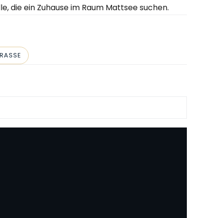
lle, die ein Zuhause im Raum Mattsee suchen.
RRASSE