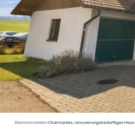
Start
Immobilien
Charmantes, renovierungsbedürftiges Hau