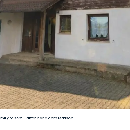
s mit großem Garten nahe dem Mattsee