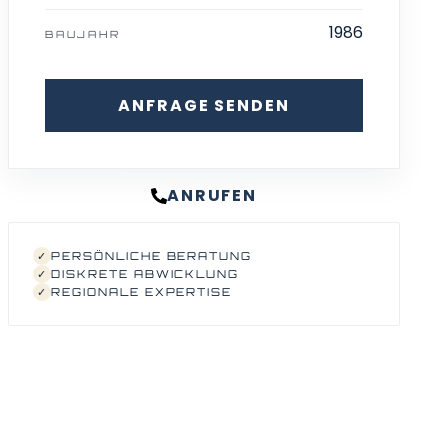
1986
BAUJAHR
ANFRAGE SENDEN
ANRUFEN
✓
PERSÖNLICHE BERATUNG
✓
DISKRETE ABWICKLUNG
✓
REGIONALE EXPERTISE