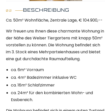
BESCHREIBUNG
Ca. 50m² Wohnfläche, Zentrale Lage, € 104.900,--
Wir freuen uns Ihnen diese charmante Wohnung in
der Nähe des Welser Tiergartens mit knapp 50m²
vorstellen zu können. Die Wohnung befindet sich
im 3. Stock eines Mehrparteienhauses und bietet
eine gut durchdachte Raumaufteilung.
ca. 6m² Vorraum
ca. 4m² Badezimmer inklusive WC
ca. 16m² Schlafzimmer
ca. 24m² für den kombinierten Wohn- und
Essbereich.
Die Wohnung befindet sich in einem guten Zustand,