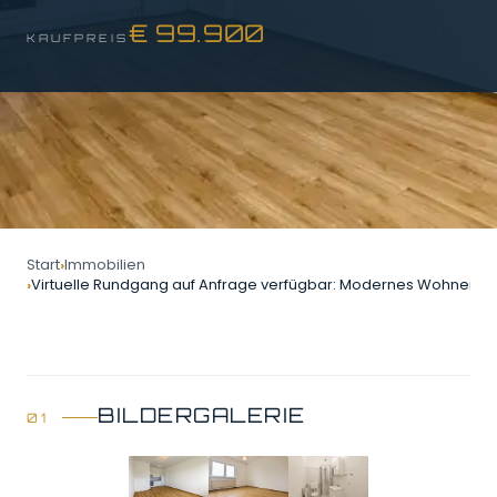
€ 99.900
KAUFPREIS
Start
Immobilien
Virtuelle Rundgang auf Anfrage verfügbar: Modernes Wohnen in
BILDERGALERIE
GALERIE ÖFFNEN
3 Bilder