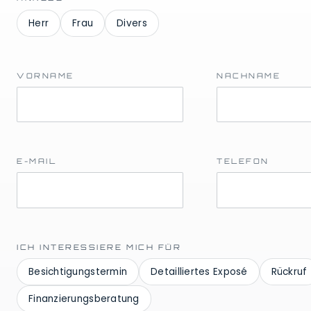
Herr
Frau
Divers
VORNAME
NACHNAME
E-MAIL
TELEFON
ICH INTERESSIERE MICH FÜR
Besichtigungstermin
Detailliertes Exposé
Rückruf
Finanzierungsberatung