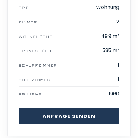
Wohnung
ART
2
ZIMMER
49.9 m²
WOHNFLÄCHE
595 m²
GRUNDSTÜCK
1
SCHLAFZIMMER
1
BADEZIMMER
1960
BAUJAHR
ANFRAGE SENDEN