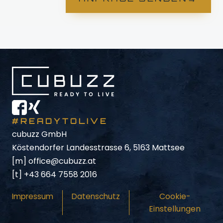
#READYTOLIVE
cubuzz GmbH
Köstendorfer Landesstrasse 6, 5163 Mattsee
[m]
office@cubuzz.at
[t]
+43 664 7558 2016
Cookie-
Impressum
Datenschutz
Einstellungen