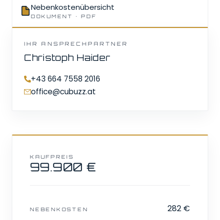
Nebenkostenübersicht
DOKUMENT · PDF
IHR ANSPRECHPARTNER
Christoph Haider
+43 664 7558 2016
office@cubuzz.at
KAUFPREIS
99.900 €
282 €
NEBENKOSTEN